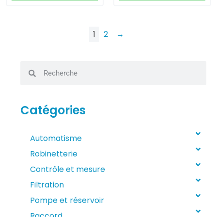
1
2
→
Catégories
Automatisme
Robinetterie
Contrôle et mesure
Filtration
Pompe et réservoir
Raccord