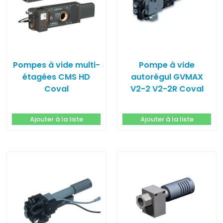
Pompes à vide multi-
Pompe à vide
étagées CMS HD
autorégul GVMAX
Coval
V2-2 V2-2R Coval
Ajouter à la liste
Ajouter à la liste