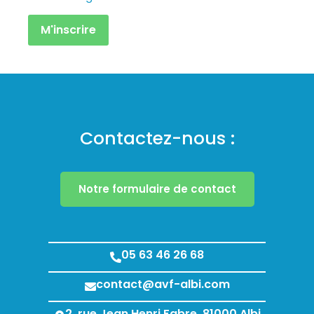
Contactez-nous :
Notre formulaire de contact
05 63 46 26 68
contact@avf-albi.com
2, rue Jean Henri Fabre, 81000 Albi