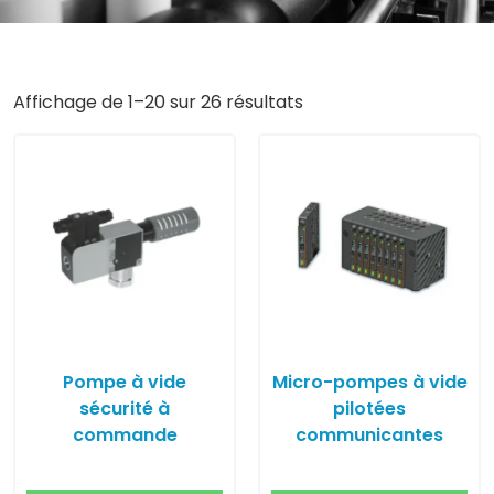
Affichage de 1–20 sur 26 résultats
Pompe à vide
Micro-pompes à vide
sécurité à
pilotées
commande
communicantes
électrique série GVS
MPXS Coval
Coval