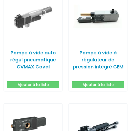
Pompe à vide auto
Pompe à vide à
régul pneumatique
régulateur de
GVMAX Coval
pression intégré GEM
Coval
Ajouter à la liste
Ajouter à la liste