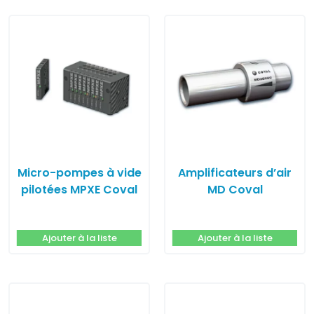
Micro-pompes à vide
Amplificateurs d’air
pilotées MPXE Coval
MD Coval
Ajouter à la liste
Ajouter à la liste