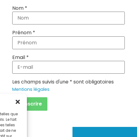
Nom *
Prénom *
Email *
Les champs suivis d'une * sont obligatoires
Mentions légales
telles que
. Le fait
s telles
ait de ne
tif sur