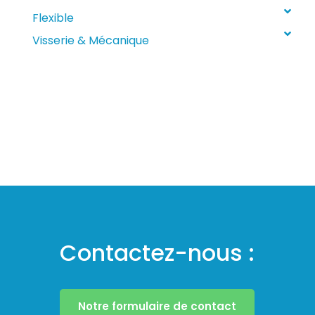
Flexible
Visserie & Mécanique
Contactez-nous :
Notre formulaire de contact