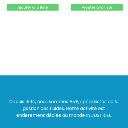
Ajouter à la liste
Ajouter à la liste
Depuis 1994, nous sommes AVF, spécialistes de la
gestion des fluides. Notre activité est
entièrement dédiée au monde INDUSTRIEL.