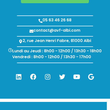
05 63 46 26 68
contact@avf-albi.com
2, rue Jean Henri Fabre, 81000 Albi
Lundi au Jeudi : 8h00 - 12h00 / 13h30 - 18h00
Vendredi : 8h00 - 12h00 / 13h30 - 17h00
Search Bu