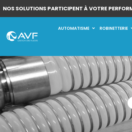
NOS SOLUTIONS PARTICIPENT À VOTRE PERFOR
AUTOMATISME
ROBINETTERIE