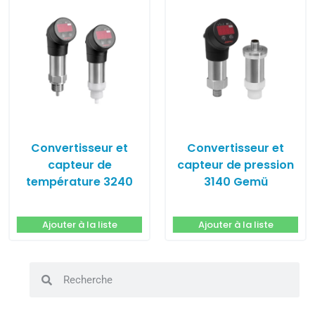
Convertisseur et
Convertisseur et
capteur de
capteur de pression
température 3240
3140 Gemü
Gemü
Ajouter à la liste
Ajouter à la liste