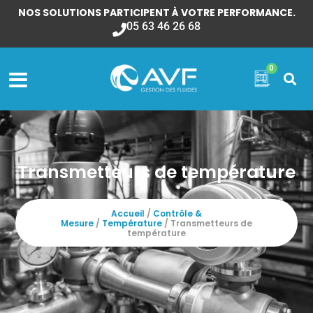
NOS SOLUTIONS PARTICIPENT À VOTRE PERFORMANCE.
05 63 46 26 68
0
Transmetteurs de température
Accueil
/
Contrôle &
Mesure
/
Température
/ Transmetteurs de
température