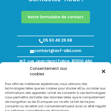
Notre formulaire de contact
05 63 46 26 68
contact@avf-albi.com
2, rue Jean Henri Fabre, 81000 Albi
Consentement aux
Lundi au Jeudi : 8h00 - 12h00 / 13h30 - 18h00
cookies
Vendredi : 8h00 - 12h00 / 13h30 - 17h00
Pour offrir les meilleures expériences, nous utilisons des
technologies telles que les cookies pour stocker et/ou accéder aux
informations des appareils. Le fait de consentir à ces technologies
nous permettra de traiter des données telles que le comportement
de navigation ou les ID uniques sur ce site. Le fait de ne pas
consentir ou de retirer son consentement peut avoir un effet négatif
sur certaines caractéristiques et fonctions.