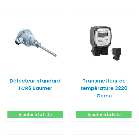
Détecteur standard
Transmetteur de
TCR6 Baumer
température 3220
Gemü
Ajouter à la liste
Ajouter à la liste