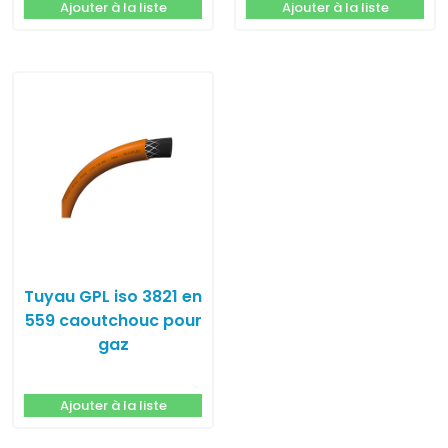
Ajouter à la liste
Ajouter à la liste
Tuyau GPL iso 3821 en
559 caoutchouc pour
gaz
Ajouter à la liste