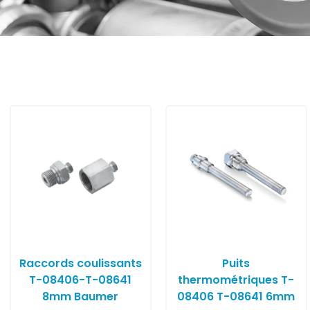
Raccords coulissants
Puits
T-08406-T-08641
thermométriques T-
8mm Baumer
08406 T-08641 6mm