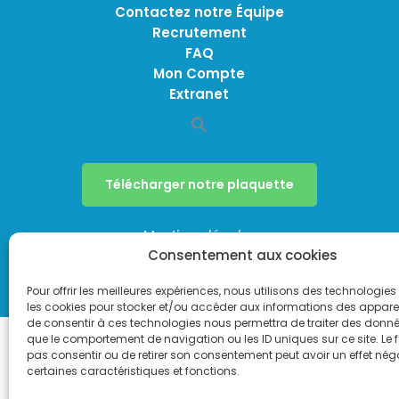
Contactez notre Équipe
Recrutement
FAQ
Mon Compte
Extranet
Télécharger notre plaquette
Mentions légales
Consentement aux cookies
Politique de confidentialité
Politique de cookies (UE)
Pour offrir les meilleures expériences, nous utilisons des technologies 
les cookies pour stocker et/ou accéder aux informations des appareils
de consentir à ces technologies nous permettra de traiter des donnée
que le comportement de navigation ou les ID uniques sur ce site. Le f
pas consentir ou de retirer son consentement peut avoir un effet néga
certaines caractéristiques et fonctions.