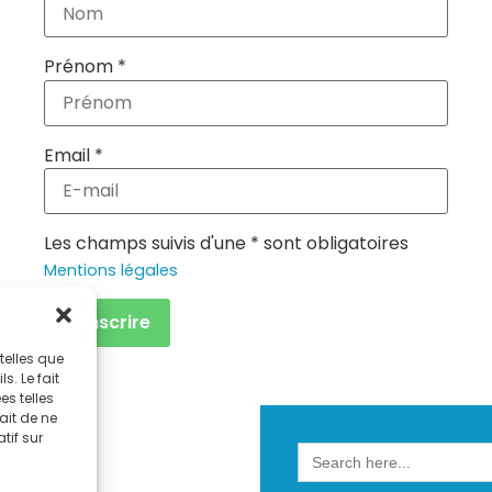
Prénom *
Email *
Les champs suivis d'une * sont obligatoires
Mentions légales
telles que
. Le fait
s telles
ait de ne
tif sur
Search
for: