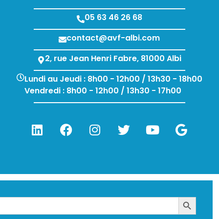
05 63 46 26 68
contact@avf-albi.com
2, rue Jean Henri Fabre, 81000 Albi
Lundi au Jeudi : 8h00 - 12h00 / 13h30 - 18h00
Vendredi : 8h00 - 12h00 / 13h30 - 17h00
Search Bu