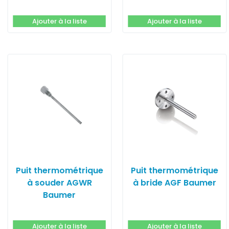
Baumer
Ajouter à la liste
Ajouter à la liste
Puit thermométrique
Puit thermométrique
à souder AGWR
à bride AGF Baumer
Baumer
Ajouter à la liste
Ajouter à la liste