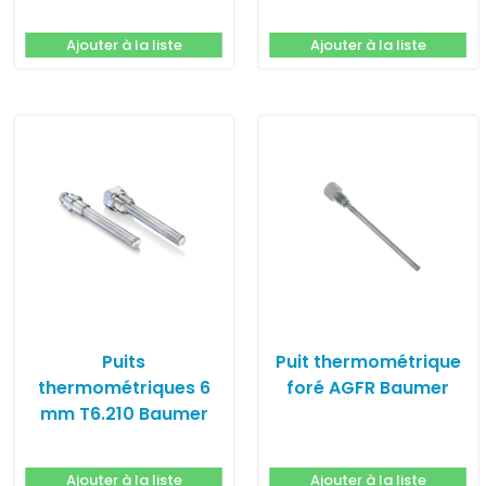
Ajouter à la liste
Ajouter à la liste
Puits
Puit thermométrique
thermométriques 6
foré AGFR Baumer
mm T6.210 Baumer
Ajouter à la liste
Ajouter à la liste