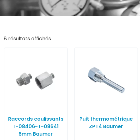
8 résultats affichés
Raccords coulissants
Puit thermométrique
T-08406-T-08641
ZPT4 Baumer
6mm Baumer