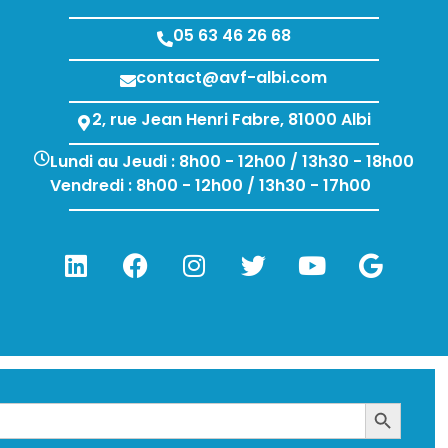
05 63 46 26 68
contact@avf-albi.com
2, rue Jean Henri Fabre, 81000 Albi
Lundi au Jeudi : 8h00 - 12h00 / 13h30 - 18h00
Vendredi : 8h00 - 12h00 / 13h30 - 17h00
Search Bu