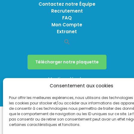
Contactez notre Équipe
Recrutement
FAQ
Mon Compte
Extranet
Télécharger notre plaquette
Mentions légales
Consentement aux cookies
Politique de confidentialité
Politique de cookies (UE)
Pour offrir les meilleures expériences, nous utilisons des technologies 
les cookies pour stocker et/ou accéder aux informations des appareils
de consentir à ces technologies nous permettra de traiter des donnée
que le comportement de navigation ou les ID uniques sur ce site. Le f
pas consentir ou de retirer son consentement peut avoir un effet néga
certaines caractéristiques et fonctions.