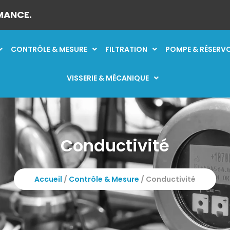
MANCE.
CONTRÔLE & MESURE
FILTRATION
POMPE & RÉSERV
VISSERIE & MÉCANIQUE
Conductivité
Accueil
/
Contrôle & Mesure
/ Conductivité