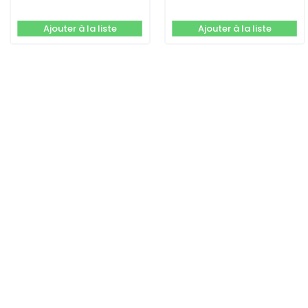
Bourdon
Ajouter à la liste
Ajouter à la liste