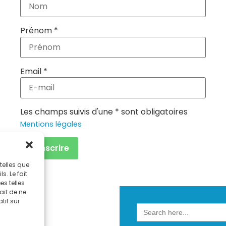
Prénom *
Email *
Les champs suivis d'une * sont obligatoires
Mentions légales
telles que
. Le fait
s telles
ait de ne
tif sur
Search
for: