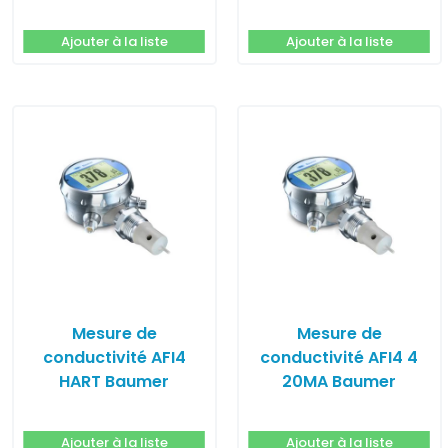
Bourdon
Ajouter à la liste
Ajouter à la liste
Mesure de
Mesure de
conductivité AFI4
conductivité AFI4 4
HART Baumer
20MA Baumer
Bourdon
Bourdon
Ajouter à la liste
Ajouter à la liste