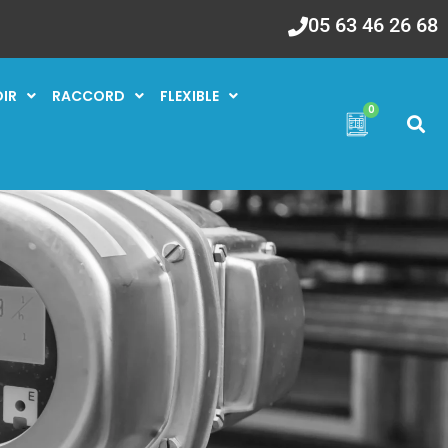
05 63 46 26 68
OIR
RACCORD
FLEXIBLE
0