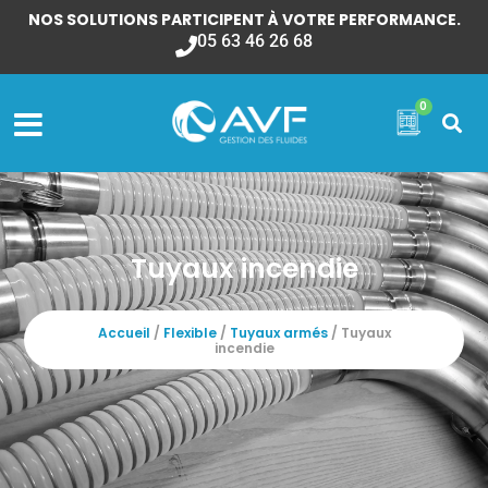
NOS SOLUTIONS PARTICIPENT À VOTRE PERFORMANCE.
05 63 46 26 68
0
Tuyaux incendie
Accueil
/
Flexible
/
Tuyaux armés
/ Tuyaux
incendie