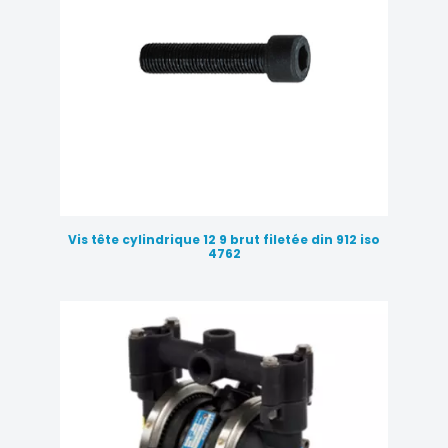
Vis tête cylindrique 12 9 brut filetée din 912 iso
4762