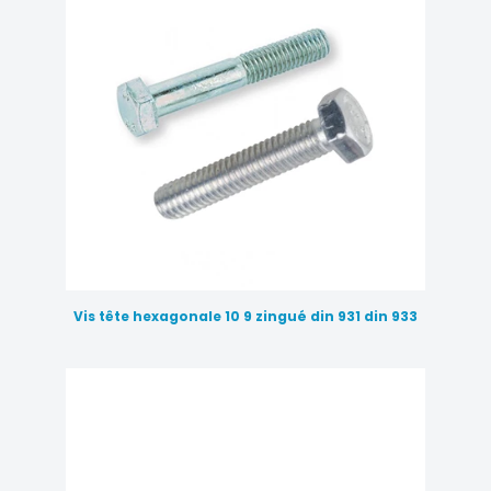
Vis tête hexagonale 10 9 zingué din 931 din 933