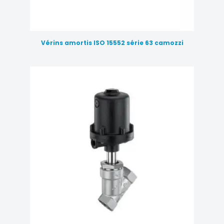
Vérins amortis ISO 15552 série 63 camozzi