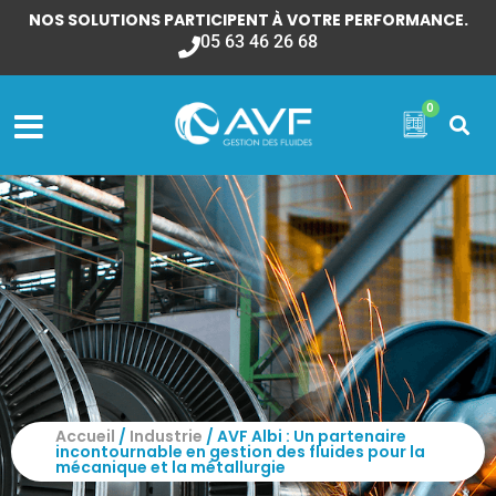
NOS SOLUTIONS PARTICIPENT À VOTRE PERFORMANCE.
05 63 46 26 68
0
Accueil
/
Industrie
/ AVF Albi : Un partenaire
incontournable en gestion des fluides pour la
mécanique et la métallurgie