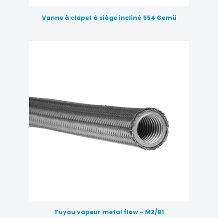
Vanne à clapet à siège incliné 554 Gemü
Tuyau vapeur metal flow – M2/B1