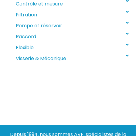
Contrôle et mesure
Filtration
Pompe et réservoir
Raccord
Flexible
Visserie & Mécanique
Depuis 1994, nous sommes AVF, spécialistes de la