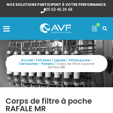
NOS SOLUTIONS PARTICIPENT À VOTRE PERFORMANCE.
05 63 46 26 68
0
Accueil
/
Filtration
/
Liquide
/
Filtres poche -
Cartouches - Paniers
/ Corps de filtre à poche
RAFALE MR
Corps de filtre à poche
RAFALE MR