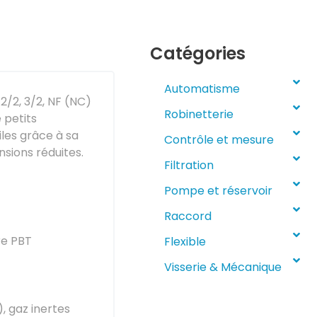
Catégories
Automatisme
/2, 3/2, NF (NC)
Robinetterie
e petits
les grâce à sa
Contrôle et mesure
nsions réduites.
Filtration
Pompe et réservoir
Raccord
re PBT
Flexible
Visserie & Mécanique
), gaz inertes