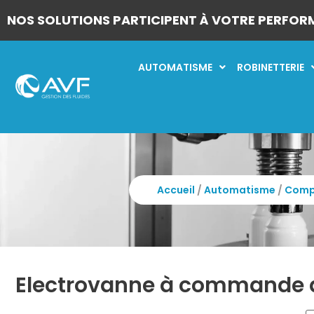
NOS SOLUTIONS PARTICIPENT À VOTRE PERFOR
AUTOMATISME
ROBINETTERIE
Accueil
/
Automatisme
/
Comp
Electrovanne à commande d