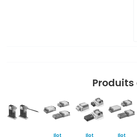
Produit
Ilot
Ilot
Ilot