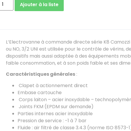
Ajouter à la liste
L’Electrovanne à commande directe série K8 Camozzi 2
ou NO, 3/2 UNI est utilisée pour le contrôle de vérins, d
dispositifs mais aussi adaptée à des équipements mobi
faible consommation, et à son poids faible et ses dime
Caractéristiques générales
:
Clapet à actionnement direct
Embase cartouche
Corps laiton – acier inoxydable – technopolymè
Joints FKM (EPDM sur demande)
Parties internes acier inoxydable
Pression de service : -1 à 7 bar
Fluide : air filtré de classe 3.4.3 (norme ISO 8573-1