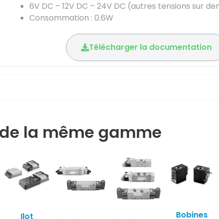
6V DC – 12V DC – 24V DC (autres tensions sur d
Consommation : 0.6W
Télécharger la documentation
s de la même gamme
Bobines
Ilot