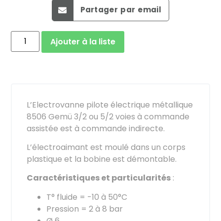
Partager par email
Ajouter à la liste
L’Electrovanne pilote électrique métallique
8506 Gemü 3/2 ou 5/2 voies à commande
assistée est à commande indirecte.
L’électroaimant est moulé dans un corps
plastique et la bobine est démontable.
Caractéristiques et particularités
:
T° fluide = -10 à 50°C
Pression = 2 à 8 bar
Ø 6