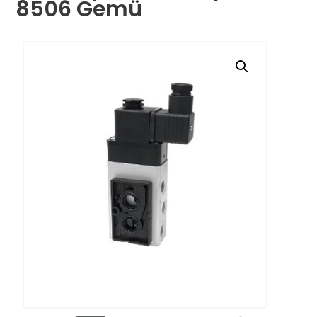
8506 Gemü