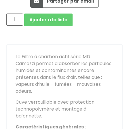
Partager par email
Ajouter à la liste
Le Filtre à charbon actif série MD
Camozzi permet d’absorber les particules
humides et contaminantes encore
présentes dans le flux d’air, telles que :
vapeurs d’huile – fumées – mauvaises
odeurs.
Cuve verrouillable avec protection
technopolymère et montage à
baïonnette.
Caractéristiques générales
: