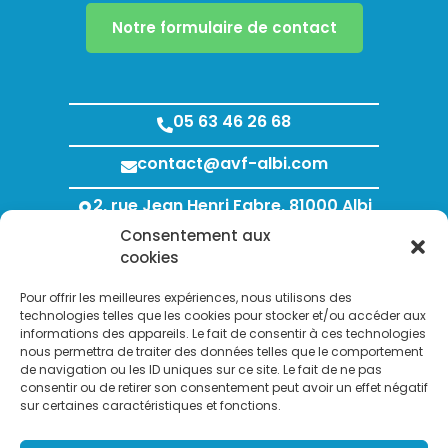
Notre formulaire de contact
05 63 46 26 68
contact@avf-albi.com
2, rue Jean Henri Fabre, 81000 Albi
Consentement aux
Lundi au Jeudi : 8h00 - 12h00 / 13h30 - 18h00
cookies
Vendredi : 8h00 - 12h00 / 13h30 - 17h00
Pour offrir les meilleures expériences, nous utilisons des
technologies telles que les cookies pour stocker et/ou accéder aux
informations des appareils. Le fait de consentir à ces technologies
nous permettra de traiter des données telles que le comportement
de navigation ou les ID uniques sur ce site. Le fait de ne pas
consentir ou de retirer son consentement peut avoir un effet négatif
sur certaines caractéristiques et fonctions.