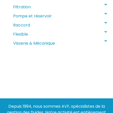
Filtration
Pompe et réservoir
Raccord
Flexible
Visserie & Mécanique
Depuis 1994, nous sommes AVF, spécialistes de la
gestion des fluides. Notre activité est entièrement