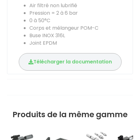
Air filtré non lubrifié
Pression = 2 à 6 bar
0 à 50°C
Corps et mélangeur POM-C
Buse INOX 316L
Joint EPDM
Télécharger la documentation
Produits de la même gamme