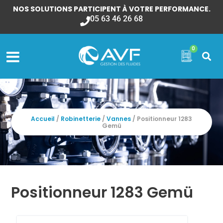
NOS SOLUTIONS PARTICIPENT À VOTRE PERFORMANCE.
05 63 46 26 68
0
Accueil
/
Robinetterie
/
Vannes
/ Positionneur 1283
Gemü
Positionneur 1283 Gemü