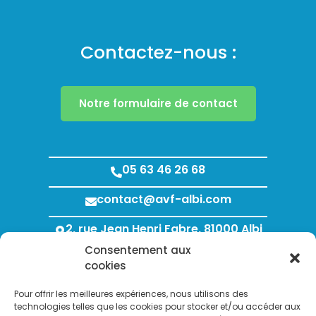
Contactez-nous :
Notre formulaire de contact
05 63 46 26 68
contact@avf-albi.com
2, rue Jean Henri Fabre, 81000 Albi
Consentement aux
Lundi au Jeudi : 8h00 - 12h00 / 13h30 - 18h00
cookies
Vendredi : 8h00 - 12h00 / 13h30 - 17h00
Pour offrir les meilleures expériences, nous utilisons des
technologies telles que les cookies pour stocker et/ou accéder aux