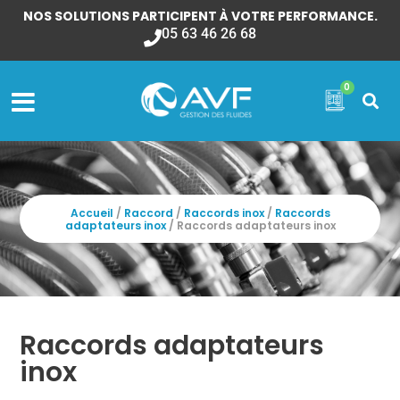
NOS SOLUTIONS PARTICIPENT À VOTRE PERFORMANCE.
05 63 46 26 68
0
Accueil
/
Raccord
/
Raccords inox
/
Raccords
adaptateurs inox
/ Raccords adaptateurs inox
Raccords adaptateurs
inox