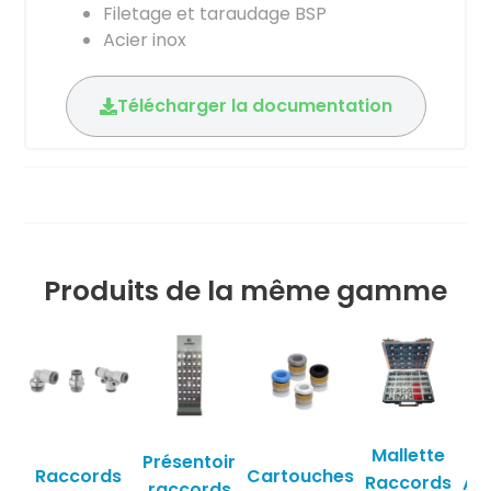
Filetage et taraudage BSP
Acier inox
Télécharger la documentation
Produits de la même gamme
Mallette
Présentoir
Raccords
Cartouches
Raccords
Ad
raccords