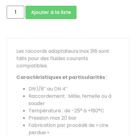
Ajouter à la liste
Les raccords adaptateurs inox 316 sont
faits pour des fluides courants
compatibles.
Caractéristiques et particularités
:
DN 1/8″ au DN 4″
Raccordement : Mâle, femelle ou à
souder
Température : de -25° à +180°C
Pression max 20 bar
Fabrication par procédé de « cire
perdue »