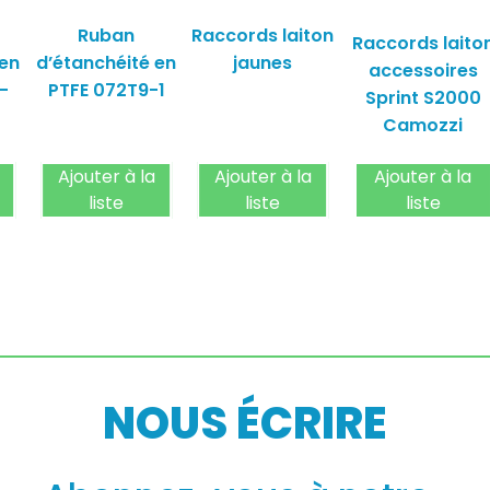
Ruban
Raccords laiton
Raccords laito
 en
d’étanchéité en
jaunes
accessoires
-
PTFE 072T9-1
Sprint S2000
Camozzi
Ajouter à la
Ajouter à la
Ajouter à la
liste
liste
liste
NOUS ÉCRIRE