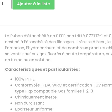
Ajouter à la liste
Le Ruban d’étanchéité en PTFE non fritté 072T12-1 et 
destiné à l’étanchéité des filetages. Il résiste à l’eau, le g
l’amoniac, l’hydrocarbure et de nombreux produits ch
solvants sauf aux gaz fluorés à haute température, au
en fusion ou en solution.
Caractéristiques et particularités
:
100% PTFE
Conformités : FDA, WRC et certification TÜV Nor
type FRp compatible Gaz familles 1-2-3
Chimiquement inerte
Non durcissant
Epaisseur uniforme