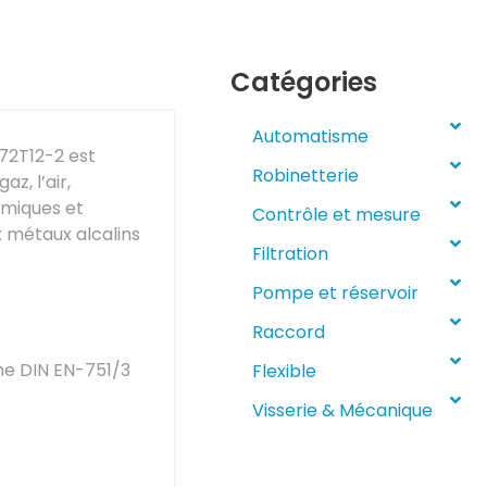
Catégories
Automatisme
072T12-2 est
Robinetterie
az, l’air,
imiques et
Contrôle et mesure
x métaux alcalins
Filtration
Pompe et réservoir
Raccord
me DIN EN-751/3
Flexible
Visserie & Mécanique