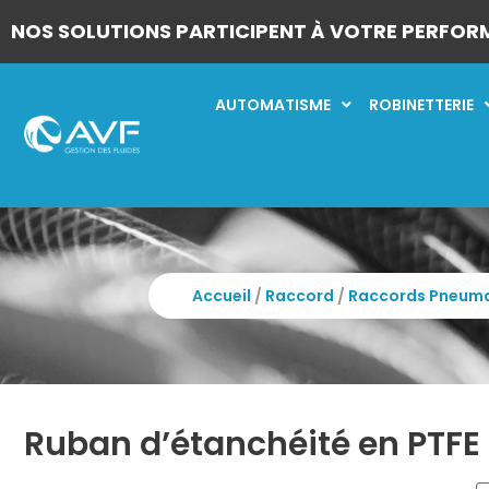
NOS SOLUTIONS PARTICIPENT À VOTRE PERFOR
AUTOMATISME
ROBINETTERIE
Accueil
/
Raccord
/
Raccords Pneuma
Ruban d’étanchéité en PTFE n