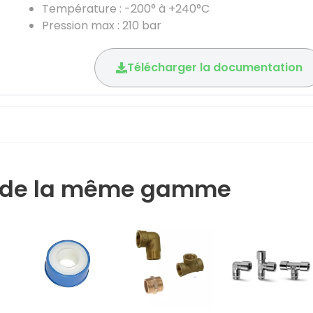
Température : -200° à +240°C
Pression max : 210 bar
Télécharger la documentation
s de la même gamme