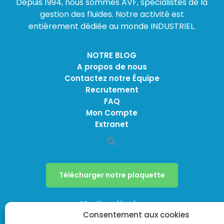
Depuis 1994, nous sommes AVF, spécialistes de la
gestion des fluides. Notre activité est
entièrement dédiée au monde INDUSTRIEL.
NOTRE BLOG
A propos de nous
Contactez notre Équipe
Recrutement
FAQ
Mon Compte
Extranet
Télécharger notre plaquette
Mentions légales
Consentement aux cookies
Politique de confidentialité