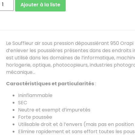
Ajouter à la liste
Le Souffleur air sous pression dépoussiérant 950 Orap
d’enlever les poussières présentes dans des endroits in
est utilisé dans les domaines de l’informatique, machine
horlogerie, optique, photocopieurs, industries photogr
mécanique…
Caractéristiques et particularités
:
Ininflammable
SEC
Neutre et exempt d’impuretés
Forte poussée
Utilisable droit et à l’envers (mais pas en position 
Elimine rapidement et sans effort toutes les pous