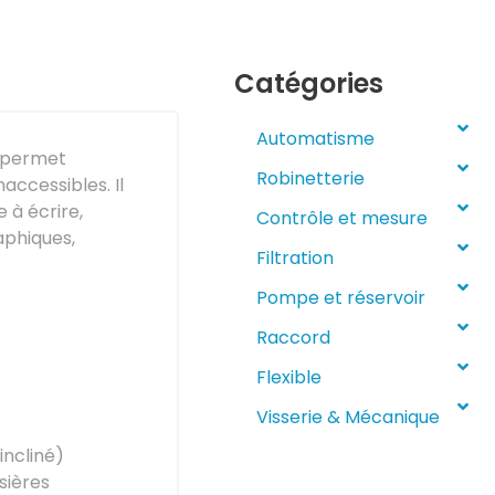
Catégories
Automatisme
i permet
Robinetterie
accessibles. Il
 à écrire,
Contrôle et mesure
aphiques,
Filtration
Pompe et réservoir
Raccord
Flexible
Visserie & Mécanique
incliné)
sières