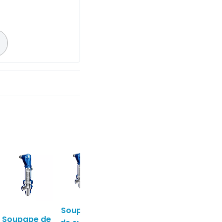
Soupape
Soupape
de
Soupape de