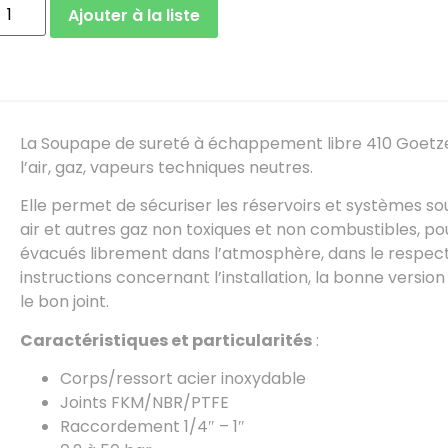
Ajouter à la liste
La Soupape de sureté à échappement libre 410 Goetz
l’air, gaz, vapeurs techniques neutres.
Elle permet de sécuriser les réservoirs et systèmes so
air et autres gaz non toxiques et non combustibles, p
évacués librement dans l’atmosphère, dans le respec
instructions concernant l’installation, la bonne versio
le bon joint.
Caractéristiques et particularités
:
Corps/ressort acier inoxydable
Joints FKM/NBR/PTFE
Raccordement 1/4″ – 1″