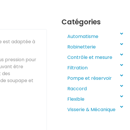
Catégories
Automatisme
e est adaptée à
Robinetterie
Contrôle et mesure
us pression pour
ouvant être
Filtration
t des
Pompe et réservoir
n de soupape et
Raccord
Flexible
Visserie & Mécanique