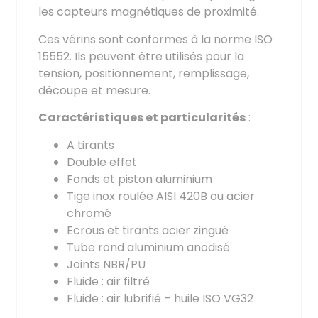
les capteurs magnétiques de proximité.
Ces vérins sont conformes à la norme ISO
15552. Ils peuvent être utilisés pour la
tension, positionnement, remplissage,
découpe et mesure.
Caractéristiques et particularités
:
A tirants
Double effet
Fonds et piston aluminium
Tige inox roulée AISI 420B ou acier
chromé
Ecrous et tirants acier zingué
Tube rond aluminium anodisé
Joints NBR/PU
Fluide : air filtré
Fluide : air lubrifié – huile ISO VG32